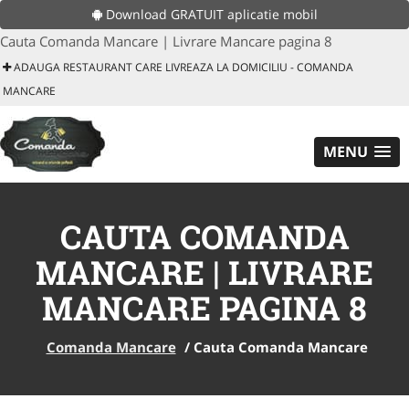
Download GRATUIT aplicatie mobil
Cauta Comanda Mancare | Livrare Mancare pagina 8
ADAUGA RESTAURANT CARE LIVREAZA LA DOMICILIU - COMANDA
MANCARE
MENU
CAUTA COMANDA
MANCARE | LIVRARE
MANCARE PAGINA 8
Comanda Mancare
/
Cauta Comanda Mancare