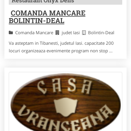
Restaurant Onyx Dens
COMANDA MANCARE
BOLINTIN-DEAL
Comanda Mancare
judet Iasi
Bolintin-Deal
Va asteptam in Tibanesti, judetul Iasi. capacitate 200
locuri organizeaza evenimente program non stop ...