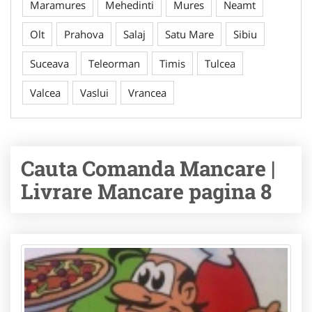
Maramures
Mehedinti
Mures
Neamt
Olt
Prahova
Salaj
Satu Mare
Sibiu
Suceava
Teleorman
Timis
Tulcea
Valcea
Vaslui
Vrancea
Cauta Comanda Mancare |
Livrare Mancare pagina 8