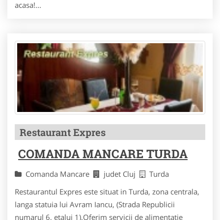
acasa!...
Restaurant Expres
COMANDA MANCARE TURDA
Comanda Mancare
judet Cluj
Turda
Restaurantul Expres este situat in Turda, zona centrala,
langa statuia lui Avram Iancu, (Strada Republicii
numarul 6, etaluj 1).Oferim servicii de alimentatie