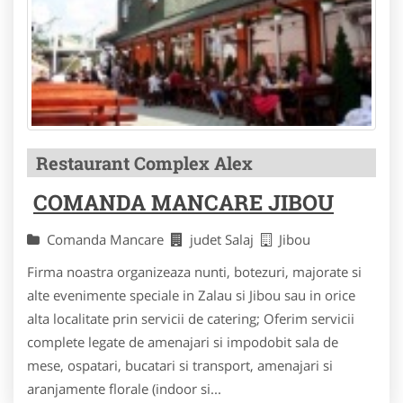
Restaurant Complex Alex
COMANDA MANCARE JIBOU
Comanda Mancare
judet Salaj
Jibou
Firma noastra organizeaza nunti, botezuri, majorate si
alte evenimente speciale in Zalau si Jibou sau in orice
alta localitate prin servicii de catering; Oferim servicii
complete legate de amenajari si impodobit sala de
mese, ospatari, bucatari si transport, amenajari si
aranjamente florale (indoor si...