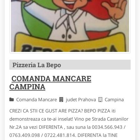
Pizzeria La Bepo
COMANDA MANCARE
CAMPINA
Comanda Mancare
judet Prahova
Campina
CREZI CA STII CE GUST ARE PIZZA? BEPO PIZZA iti
demonstreaza ca te-ai inselat! Vino pe Strada Castanilor
Nr.2A sa vezi DIFERENTA , sau suna la 0034.566.943 /
0763.409.098 / 0722.481.814. DIFERENTA la TINE