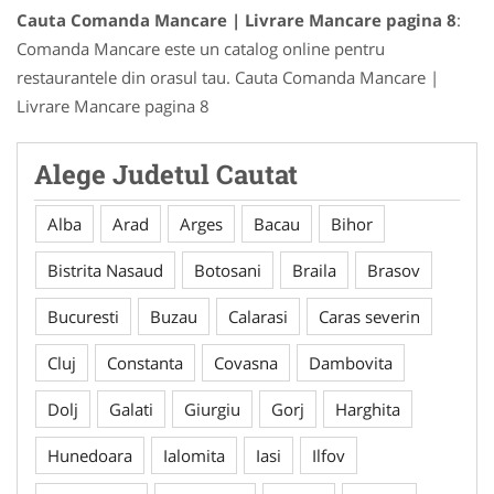
Cauta Comanda Mancare | Livrare Mancare pagina 8
:
Comanda Mancare este un catalog online pentru
restaurantele din orasul tau. Cauta Comanda Mancare |
Livrare Mancare pagina 8
Alege Judetul Cautat
Alba
Arad
Arges
Bacau
Bihor
Bistrita Nasaud
Botosani
Braila
Brasov
Bucuresti
Buzau
Calarasi
Caras severin
Cluj
Constanta
Covasna
Dambovita
Dolj
Galati
Giurgiu
Gorj
Harghita
Hunedoara
Ialomita
Iasi
Ilfov