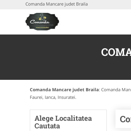
Comanda Mancare judet Braila
COMA
Comanda Mancare judet Braila
: Comanda Manca
Faurei, Ianca, Insuratei.
Co
Alege Localitatea
Cautata