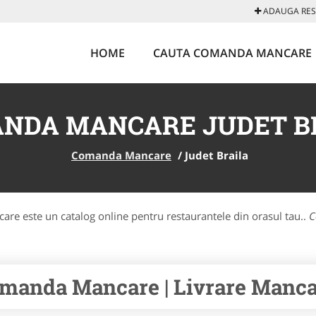
ADAUGA REST
HOME
CAUTA COMANDA MANCARE
NDA MANCARE JUDET B
Comanda Mancare
/
Judet Braila
re este un catalog online pentru restaurantele din orasul tau..
C
manda Mancare | Livrare Mancar