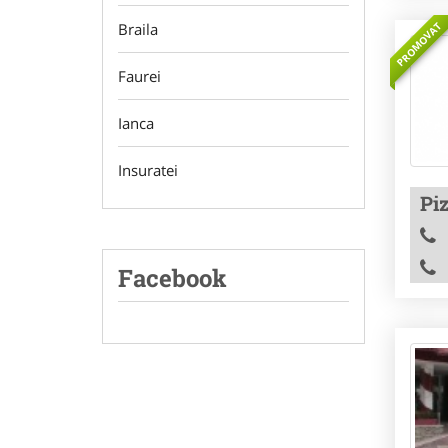
PROMOVAT
Braila
Faurei
Ianca
Insuratei
Piz
Facebook