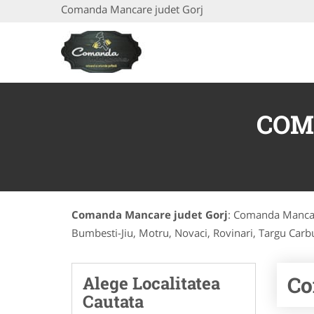
Comanda Mancare judet Gorj
COM
Comanda Mancare judet Gorj
: Comanda Mancare
Bumbesti-Jiu, Motru, Novaci, Rovinari, Targu Carbun
Co
Alege Localitatea
Cautata