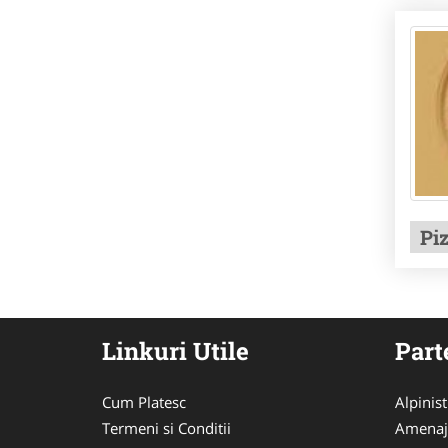
Pi
Linkuri Utile
Part
Cum Platesc
Alpinist 
Termeni si Conditii
Amenaj