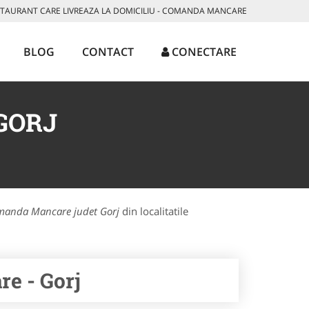
AURANT CARE LIVREAZA LA DOMICILIU - COMANDA MANCARE
BLOG
CONTACT
CONECTARE
GORJ
anda Mancare judet Gorj
din localitatile
e - Gorj