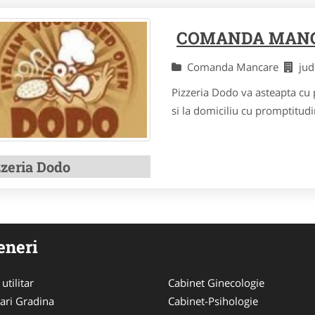
COMANDA MAN
Comanda Mancare
ju
Pizzeria Dodo va asteapta cu p
si la domiciliu cu promptitud
zzeria Dodo
eneri
utilitar
Cabinet Ginecologie
ari Gradina
Cabinet-Psihologie