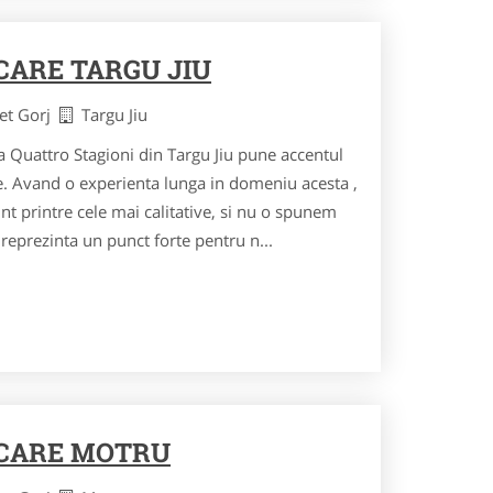
ARE TARGU JIU
det Gorj
Targu Jiu
a Quattro Stagioni din Targu Jiu pune accentul
te. Avand o experienta lunga in domeniu acesta ,
unt printre cele mai calitative, si nu o spunem
ea reprezinta un punct forte pentru n...
CARE MOTRU