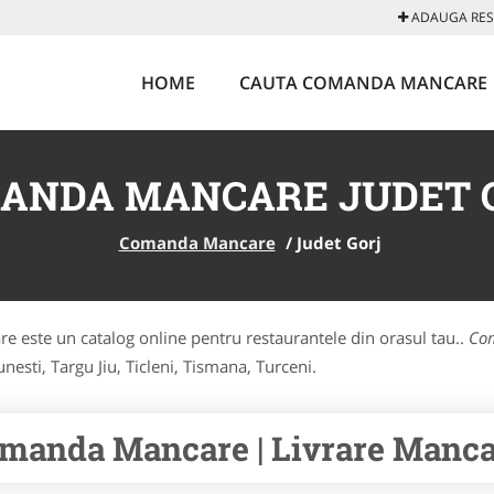
ADAUGA REST
HOME
CAUTA COMANDA MANCARE
ANDA MANCARE JUDET 
Comanda Mancare
/
Judet Gorj
 este un catalog online pentru restaurantele din orasul tau..
Com
esti, Targu Jiu, Ticleni, Tismana, Turceni.
manda Mancare | Livrare Mancar