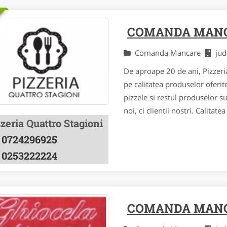
COMANDA MANC
Comanda Mancare
ju
De aproape 20 de ani, Pizzeri
pe calitatea produselor oferi
pizzele si restul produselor s
noi, ci clientii nostri. Calitat
zeria Quattro Stagioni
0724296925
0253222224
COMANDA MAN