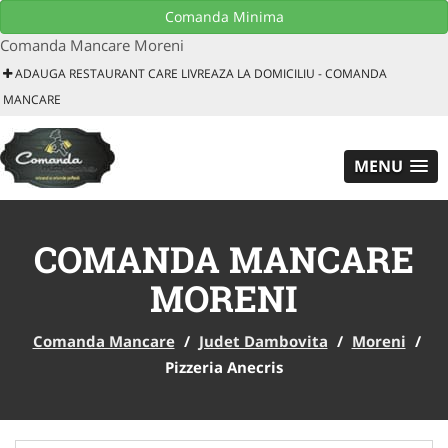
Download GRATUIT aplicatie mobil
Comanda Minima
Comanda Mancare Moreni
ADAUGA RESTAURANT CARE LIVREAZA LA DOMICILIU - COMANDA
MANCARE
MENU
COMANDA MANCARE
MORENI
Comanda Mancare
/
Judet Dambovita
/
Moreni
/
Pizzeria Anecris