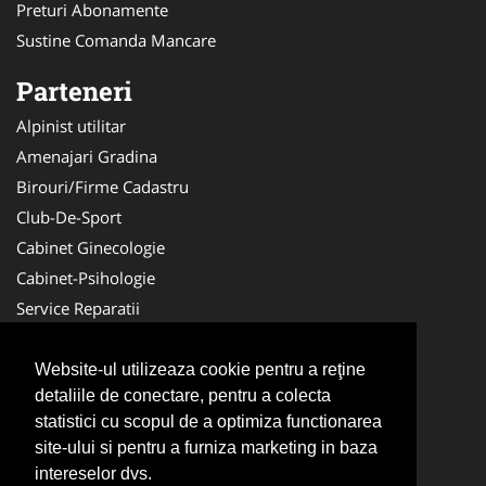
Preturi Abonamente
Sustine Comanda Mancare
Parteneri
Alpinist utilitar
Amenajari Gradina
Birouri/Firme Cadastru
Club-De-Sport
Cabinet Ginecologie
Cabinet-Psihologie
Service Reparatii
Servicii DDD
Nuntas
Website-ul utilizeaza cookie pentru a reţine
detaliile de conectare, pentru a colecta
Medici Familie
statistici cu scopul de a optimiza functionarea
Acupunctura
site-ului si pentru a furniza marketing in baza
Antichitati Galerie
intereselor dvs.