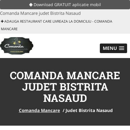
Download GRATUIT aplicatie mobil
Comanda Mancare judet Bistrita Nasaud
ADAUGA RESTAURANT CARE LIVREAZA LA DOMICILIU - COMANDA
MANCARE
MENU
COMANDA MANCARE
JUDET BISTRITA
NASAUD
Comanda Mancare
/
Judet Bistrita Nasaud