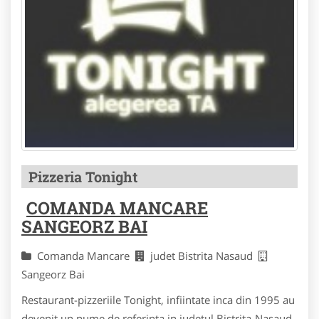
Pizzeria Tonight
COMANDA MANCARE
SANGEORZ BAI
Comanda Mancare
judet Bistrita Nasaud
Sangeorz Bai
Restaurant-pizzeriile Tonight, infiintate inca din 1995 au
devenit un nume de referinta in judetul Bistrita-Nasaud,