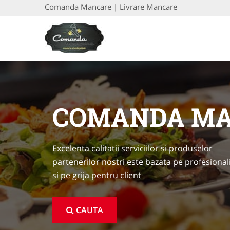
Comanda Mancare | Livrare Mancare
COMANDA M
Excelenta calitatii serviciilor si produselor
partenerilor nostri este bazata pe profesional
si pe grija pentru client
CAUTA