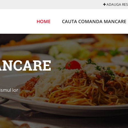
ADAUGA REST
HOME
CAUTA COMANDA MANCARE
ANCARE
ismul lor