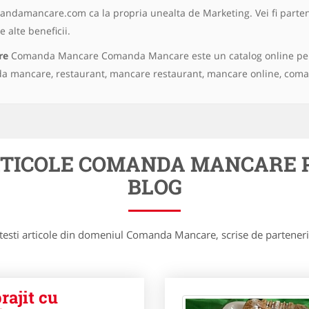
andamancare.com ca la propria unealta de Marketing. Vei fi partener
 alte beneficii.
re
Comanda Mancare Comanda Mancare este un catalog online pent
 mancare, restaurant, mancare restaurant, mancare online, com
RTICOLE COMANDA MANCARE P
BLOG
itesti articole din domeniul Comanda Mancare, scrise de parteneri 
rajit cu