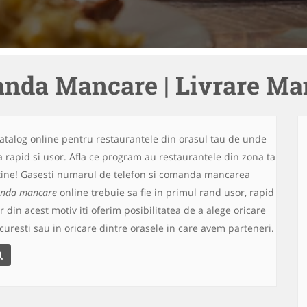
nda Mancare | Livrare Ma
atalog online pentru restaurantele din orasul tau de unde
rapid si usor. Afla ce program au restaurantele din zona ta
la tine! Gasesti numarul de telefon si comanda mancarea
nda mancare
online trebuie sa fie in primul rand usor, rapid
ar din acest motiv iti oferim posibilitatea de a alege oricare
ucuresti sau in oricare dintre orasele in care avem parteneri.