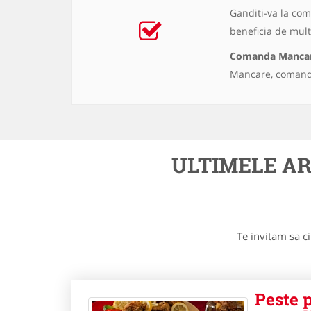
Ganditi-va la com
beneficia de multe
Comanda Manca
Mancare, comanda
ULTIMELE A
Te invitam sa c
Peste p