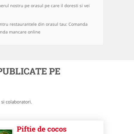
ul nostru pe orasul pe care il doresti si vei
ru restaurantele din orasul tau: Comanda
anda mancare online
UBLICATE PE
si colaboratori.
Piftie de cocos