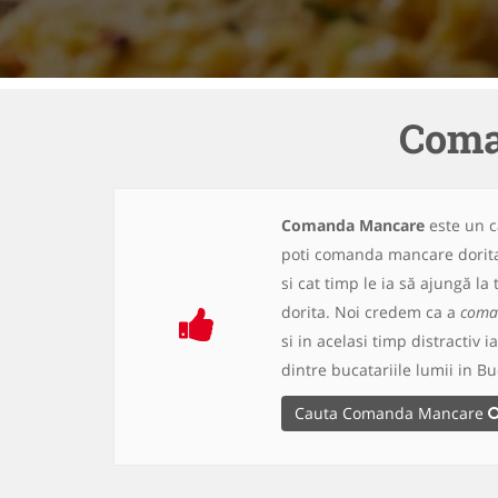
Coma
Comanda Mancare
este un c
poti comanda mancare dorita 
si cat timp le ia să ajungă 
dorita. Noi credem ca a
coma
si in acelasi timp distractiv i
dintre bucatariile lumii in B
Cauta Comanda Mancare