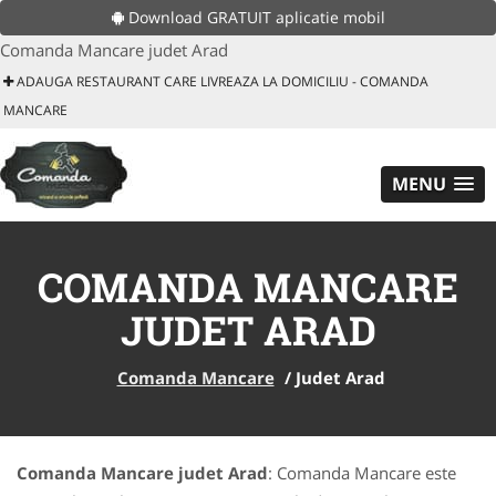
Download GRATUIT aplicatie mobil
Comanda Mancare judet Arad
ADAUGA RESTAURANT CARE LIVREAZA LA DOMICILIU - COMANDA
MANCARE
MENU
COMANDA MANCARE
JUDET ARAD
Comanda Mancare
/
Judet Arad
Comanda Mancare judet Arad
: Comanda Mancare este