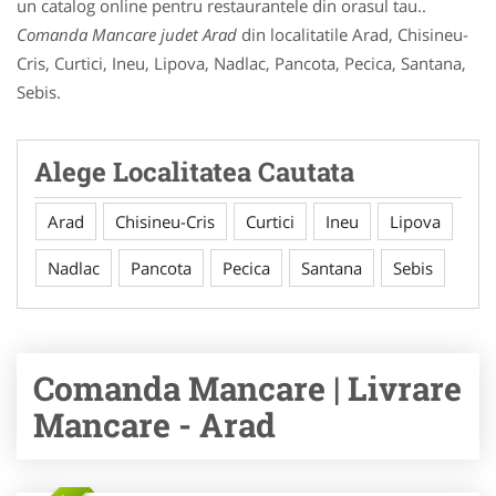
un catalog online pentru restaurantele din orasul tau..
Comanda Mancare judet Arad
din localitatile Arad, Chisineu-
Cris, Curtici, Ineu, Lipova, Nadlac, Pancota, Pecica, Santana,
Sebis.
Alege Localitatea Cautata
Arad
Chisineu-Cris
Curtici
Ineu
Lipova
Nadlac
Pancota
Pecica
Santana
Sebis
Comanda Mancare | Livrare
Mancare - Arad