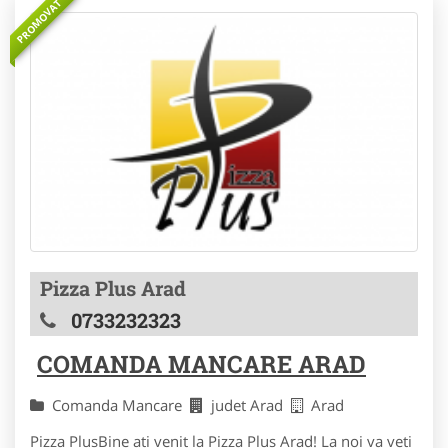
PROMOVAT
Pizza Plus Arad
0733232323
COMANDA MANCARE ARAD
Comanda Mancare
judet Arad
Arad
Pizza PlusBine ati venit la Pizza Plus Arad! La noi va veti