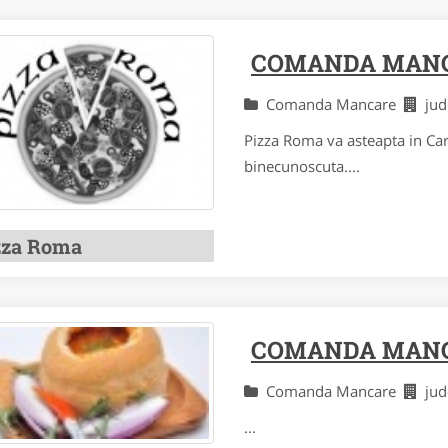
COMANDA MANC
Comanda Mancare
jud
Pizza Roma va asteapta in Car
binecunoscuta....
zza Roma
COMANDA MANC
Comanda Mancare
jud
...