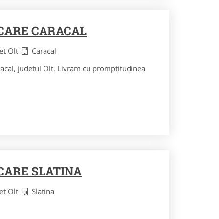
ARE CARACAL
et Olt
Caracal
acal, judetul Olt. Livram cu promptitudinea
ARE SLATINA
et Olt
Slatina