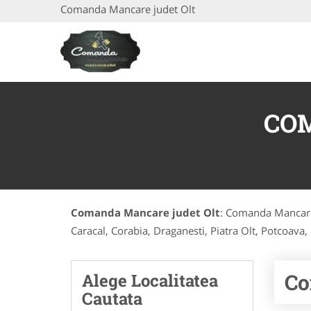
Comanda Mancare judet Olt
CO
Comanda Mancare judet Olt
: Comanda Mancare 
Caracal, Corabia, Draganesti, Piatra Olt, Potcoava, 
Co
Alege Localitatea
Cautata