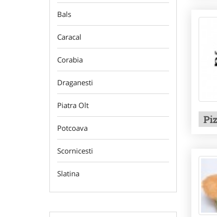
Bals
Caracal
Corabia
Draganesti
Piatra Olt
Pi
Potcoava
Scornicesti
Slatina