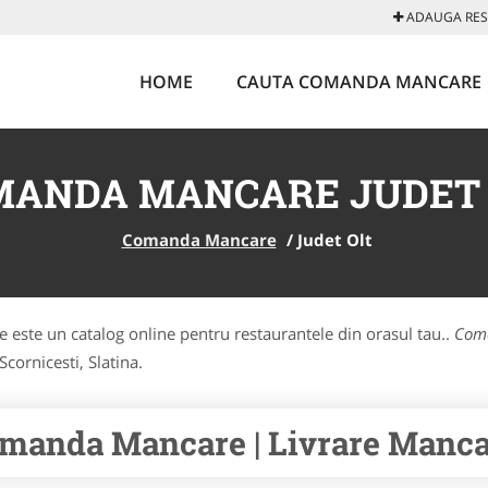
ADAUGA REST
HOME
CAUTA COMANDA MANCARE
MANDA MANCARE JUDET 
Comanda Mancare
/
Judet Olt
este un catalog online pentru restaurantele din orasul tau..
Coma
Scornicesti, Slatina.
manda Mancare | Livrare Mancar