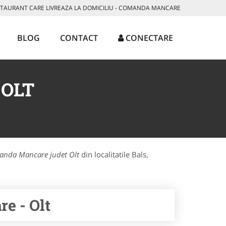
AURANT CARE LIVREAZA LA DOMICILIU - COMANDA MANCARE
BLOG
CONTACT
CONECTARE
OLT
nda Mancare judet Olt
din localitatile Bals,
e - Olt