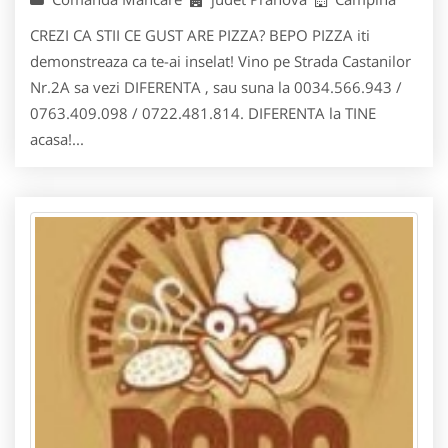
CREZI CA STII CE GUST ARE PIZZA? BEPO PIZZA iti
demonstreaza ca te-ai inselat! Vino pe Strada Castanilor
Nr.2A sa vezi DIFERENTA , sau suna la 0034.566.943 /
0763.409.098 / 0722.481.814. DIFERENTA la TINE
acasa!...