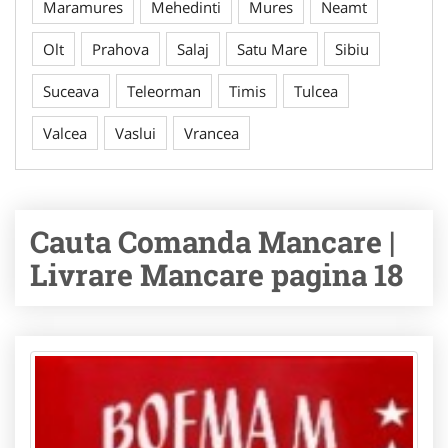
Maramures
Mehedinti
Mures
Neamt
Olt
Prahova
Salaj
Satu Mare
Sibiu
Suceava
Teleorman
Timis
Tulcea
Valcea
Vaslui
Vrancea
Cauta Comanda Mancare |
Livrare Mancare pagina 18