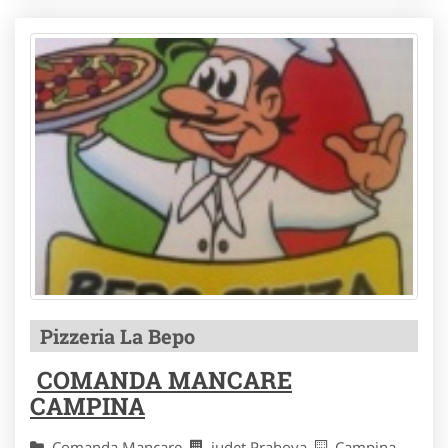
Pizzeria La Bepo
COMANDA MANCARE
CAMPINA
Comanda Mancare
judet Prahova
Campina