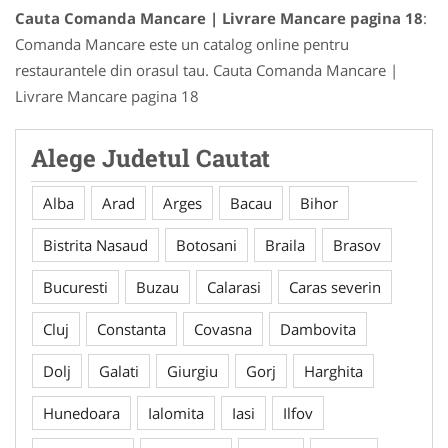
Cauta Comanda Mancare | Livrare Mancare pagina 18
:
Comanda Mancare este un catalog online pentru
restaurantele din orasul tau. Cauta Comanda Mancare |
Livrare Mancare pagina 18
Alege Judetul Cautat
Alba
Arad
Arges
Bacau
Bihor
Bistrita Nasaud
Botosani
Braila
Brasov
Bucuresti
Buzau
Calarasi
Caras severin
Cluj
Constanta
Covasna
Dambovita
Dolj
Galati
Giurgiu
Gorj
Harghita
Hunedoara
Ialomita
Iasi
Ilfov