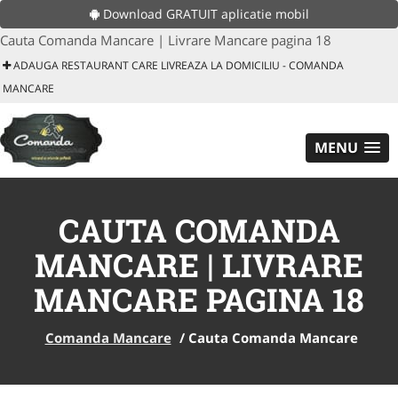
Download GRATUIT aplicatie mobil
Cauta Comanda Mancare | Livrare Mancare pagina 18
ADAUGA RESTAURANT CARE LIVREAZA LA DOMICILIU - COMANDA
MANCARE
MENU
CAUTA COMANDA
MANCARE | LIVRARE
MANCARE PAGINA 18
Comanda Mancare
/
Cauta Comanda Mancare