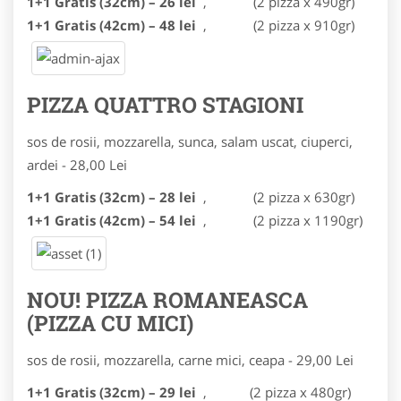
1+1 Gratis (32cm) – 26 lei
, (2 pizza x 490gr)
1+1 Gratis (42cm) – 48 lei
, (2 pizza x 910gr)
PIZZA QUATTRO STAGIONI
sos de rosii, mozzarella, sunca, salam uscat, ciuperci,
ardei -
28,00 Lei
1+1 Gratis (32cm) – 28 lei
, (2 pizza x 630gr)
1+1 Gratis (42cm) – 54 lei
, (2 pizza x 1190gr)
NOU! PIZZA ROMANEASCA
(PIZZA CU MICI)
sos de rosii, mozzarella, carne mici, ceapa -
29,00 Lei
1+1 Gratis (32cm) – 29 lei
,
(2 pizza x 480gr)