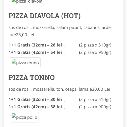
PIZZA DIAVOLA (HOT)
sos de rosii, mozzarella, salam picant, cabanos, ardei
iute
28,00 Lei
1+1 Gratis (32cm) – 28 lei
,
(2 pizza x 510gr)
1+1 Gratis (42cm) – 54 lei
,
(2 pizza x 950gr)
PIZZA TONNO
sos de rosii, mozzarella, ton, ceapa, lamaie
30,00 Lei
1+1 Gratis (32cm) – 30 lei
,
(2 pizza x 510gr)
1+1 Gratis (42cm) – 58 lei
,
(2 pizza x 900gr)