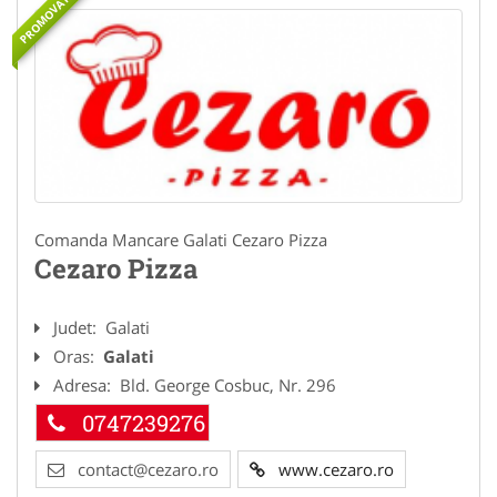
PROMOVAT
Comanda Mancare Galati Cezaro Pizza
Cezaro Pizza
Judet:
Galati
Oras:
Galati
Adresa:
Bld. George Cosbuc, Nr. 296
0747239276
contact@cezaro.ro
www.cezaro.ro