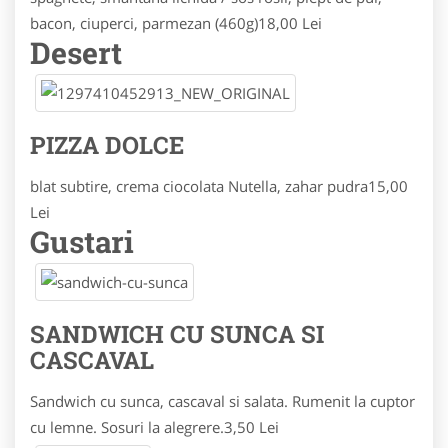
bacon, ciuperci, parmezan (460g)
18,00 Lei
Desert
PIZZA DOLCE
blat subtire, crema ciocolata Nutella, zahar pudra
15,00
Lei
Gustari
SANDWICH CU SUNCA SI
CASCAVAL
Sandwich cu sunca, cascaval si salata. Rumenit la cuptor
cu lemne. Sosuri la alegrere.
3,50 Lei