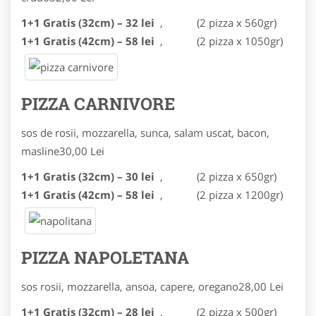
1+1 Gratis (32cm) – 32 lei
,
(2 pizza x 560gr)
1+1 Gratis (42cm) – 58 lei
,
(2 pizza x 1050gr)
PIZZA CARNIVORE
sos de rosii, mozzarella, sunca, salam uscat, bacon,
masline
30,00 Lei
1+1 Gratis (32cm) – 30 lei
,
(2 pizza x 650gr)
1+1 Gratis (42cm) – 58 lei
,
(2 pizza x 1200gr)
PIZZA NAPOLETANA
sos rosii, mozzarella, ansoa, capere, oregano
28,00 Lei
1+1 Gratis (32cm) – 28 lei
,
(2 pizza x 500gr)