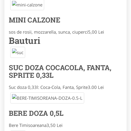
MINI CALZONE
sos de rosii, mozzarella, sunca, ciuperci
5,00 Lei
Bauturi
SUC DOZA COCACOLA, FANTA,
SPRITE 0,33L
Suc doza 0,33l: Coca-Cola, Fanta, Sprite
3.00 Lei
BERE DOZA 0,5L
Bere Timisoareana
3,50 Lei