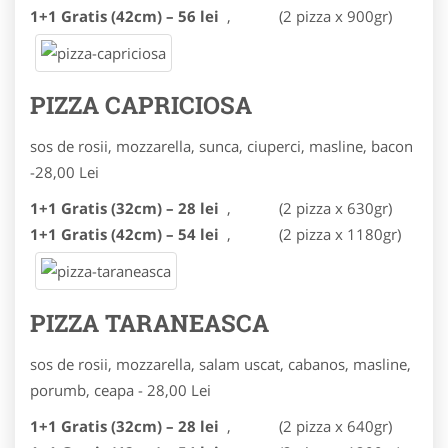
1+1 Gratis (42cm) – 56 lei
,
(2 pizza x 900gr)
PIZZA CAPRICIOSA
sos de rosii, mozzarella, sunca, ciuperci, masline, bacon
-
28,00 Lei
1+1 Gratis (32cm) – 28 lei
, (2 pizza x 630gr)
1+1 Gratis (42cm) – 54 lei
, (2 pizza x 1180gr)
PIZZA TARANEASCA
sos de rosii, mozzarella, salam uscat, cabanos, masline,
porumb, ceapa -
28,00 Lei
1+1 Gratis (32cm) – 28 lei
,
(2 pizza x 640gr)