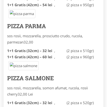
1+1 Gratis (42cm) – 54 lei
,
(2 pizza x 950gr)
PIZZA PARMA
sos rosii, mozzarella, prosciutto crudo, rucola,
parmezan
32,00
1+1 Gratis (32cm) – 32 lei
,
(2 pizza x 510gr)
1+1 Gratis (42cm) – 60 lei
,
(2 pizza x 960gr)
PIZZA SALMONE
sos rosii, mozzarella, somon afumat, rucola, rosii
cherry
32,00 Lei
1+1 Gratis (32cm) – 32 lei
,
(2 pizza x 520gr)