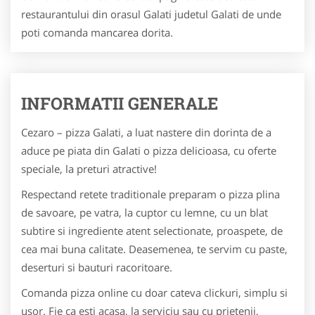
restaurantului din orasul Galati judetul Galati de unde
poti comanda mancarea dorita.
INFORMATII GENERALE
Cezaro – pizza Galati, a luat nastere din dorinta de a
aduce pe piata din Galati o pizza delicioasa, cu oferte
speciale, la preturi atractive!
Respectand retete traditionale preparam o pizza plina
de savoare, pe vatra, la cuptor cu lemne, cu un blat
subtire si ingrediente atent selectionate, proaspete, de
cea mai buna calitate. Deasemenea, te servim cu paste,
deserturi si bauturi racoritoare.
Comanda pizza online cu doar cateva clickuri, simplu si
usor. Fie ca esti acasa, la serviciu sau cu prietenii,