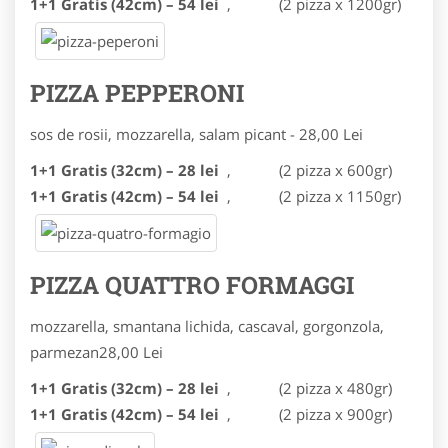
1+1 Gratis (42cm) – 54 lei
,
(2 pizza x 1200gr)
PIZZA PEPPERONI
sos de rosii, mozzarella, salam picant - 2
8,00 Lei
1+1 Gratis (32cm) – 28 lei
,
(2 pizza x 600gr)
1+1 Gratis (42cm) – 54 lei
,
(2 pizza x 1150gr)
PIZZA QUATTRO FORMAGGI
mozzarella, smantana lichida, cascaval, gorgonzola,
parmezan
28,00 Lei
1+1 Gratis (32cm) – 28 lei
,
(2 pizza x 480gr)
1+1 Gratis (42cm) – 54 lei
,
(2 pizza x 900gr)