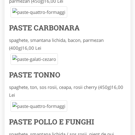
parmezan (450g)
16,00 Lei
PASTE CARBONARA
spaghete, smantana lichida, bacon, parmezan
(400g)
16,00 Lei
PASTE TONNO
spaghete, ton, sos rosii, ceapa, rosii cherry (450g)
16,00
Lei
PASTE POLLO E FUNGHI
spaghete, smantana lichida / sos rosii, piept de pui,