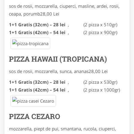
sos de rosii, mozzarella, ciuperci, masline, ardei, rosii,
ceapa, porumb
28,00 Lei
1+1 Gratis (32cm) – 28 lei
,
(2 pizza x 510gr)
1+1 Gratis (42cm) – 54 lei
,
(2 pizza x 900gr)
PIZZA HAWAII (TROPICANA)
sos de rosii, mozzarella, sunca, ananas
28,00 Lei
1+1 Gratis (32cm) – 28 lei
,
(2 pizza x 530gr)
1+1 Gratis (42cm) – 54 lei
,
(2 pizza x 1000gr)
PIZZA CEZARO
mozzarella, piept de pui, smantana, rucola, ciuperci,