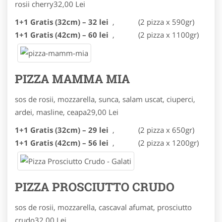
rosii cherry
32,00 Lei
1+1 Gratis (32cm) – 32 lei
,
(2 pizza x 590gr)
1+1 Gratis (42cm) – 60 lei
,
(2 pizza x 1100gr)
PIZZA MAMMA MIA
sos de rosii, mozzarella, sunca, salam uscat, ciuperci,
ardei, masline, ceapa
29,00 Lei
1+1 Gratis (32cm) – 29 lei
,
(2 pizza x 650gr)
1+1 Gratis (42cm) – 56 lei
,
(2 pizza x 1200gr)
PIZZA PROSCIUTTO CRUDO
sos de rosii, mozzarella, cascaval afumat, prosciutto
crudo
32,00 Lei