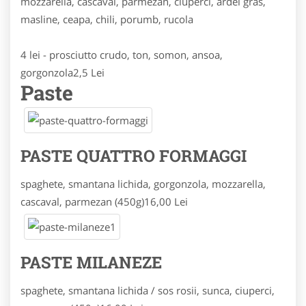
mozzarella, cascaval, parmezan, ciuperci, ardei gras,
masline, ceapa, chili, porumb, rucola
4 lei - prosciutto crudo, ton, somon, ansoa,
gorgonzola
2,5 Lei
Paste
PASTE QUATTRO FORMAGGI
spaghete, smantana lichida, gorgonzola, mozzarella,
cascaval, parmezan (450g)
16,00 Lei
PASTE MILANEZE
spaghete, smantana lichida / sos rosii, sunca, ciuperci,