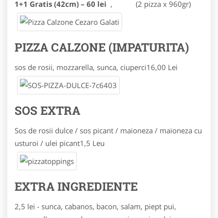
1+1 Gratis (42cm) – 60 lei
,
(2 pizza x 960gr)
PIZZA CALZONE (IMPATURITA)
sos de rosii, mozzarella, sunca, ciuperci
16,00 Lei
SOS EXTRA
Sos de rosii dulce / sos picant / maioneza / maioneza cu
usturoi / ulei picant
1,5 Leu
EXTRA INGREDIENTE
2,5 lei - sunca, cabanos, bacon, salam, piept pui,