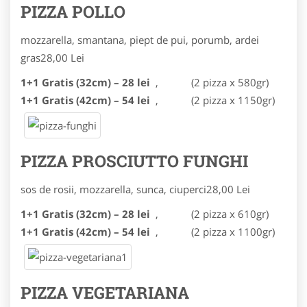
PIZZA POLLO
mozzarella, smantana, piept de pui, porumb, ardei
gras
28,00 Lei
1+1 Gratis (32cm) – 28 lei
,
(2 pizza x 580gr)
1+1 Gratis (42cm) – 54 lei
,
(2 pizza x 1150gr)
PIZZA PROSCIUTTO FUNGHI
sos de rosii, mozzarella, sunca, ciuperci
28,00 Lei
1+1 Gratis (32cm) – 28 lei
,
(2 pizza x 610gr)
1+1 Gratis (42cm) – 54 lei
,
(2 pizza x 1100gr)
PIZZA VEGETARIANA