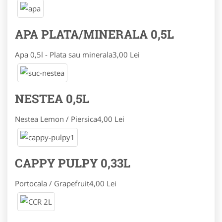
APA PLATA/MINERALA 0,5L
Apa 0,5l - Plata sau minerala
3,00 Lei
NESTEA 0,5L
Nestea Lemon / Piersica
4,00 Lei
CAPPY PULPY 0,33L
Portocala / Grapefruit
4,00 Lei