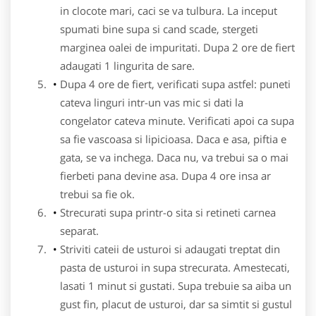
in clocote mari, caci se va tulbura. La inceput
spumati bine supa si cand scade, stergeti
marginea oalei de impuritati. Dupa 2 ore de fiert
adaugati 1 lingurita de sare.
Dupa 4 ore de fiert, verificati supa astfel: puneti
cateva linguri intr-un vas mic si dati la
congelator cateva minute. Verificati apoi ca supa
sa fie vascoasa si lipicioasa. Daca e asa, piftia e
gata, se va inchega. Daca nu, va trebui sa o mai
fierbeti pana devine asa. Dupa 4 ore insa ar
trebui sa fie ok.
Strecurati supa printr-o sita si retineti carnea
separat.
Striviti cateii de usturoi si adaugati treptat din
pasta de usturoi in supa strecurata. Amestecati,
lasati 1 minut si gustati. Supa trebuie sa aiba un
gust fin, placut de usturoi, dar sa simtit si gustul