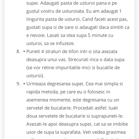
supei. Adaugati pasta de usturoi pana e pe
gustul vostru de usturoiata. Eu am adaugat 1
lingurita pasta de usturoi. Cand faceti acest pas,
gustati supa si de sare si adaugati daca simtiti ca
e nevoie. Lasati sa stea supa 5 minute cu
usturoi, sa se infuzeze.
Puneti 4 straturi de tifon intr-o sita asezata
deasupra unui vas. Strecurati inca o data supa
(se vor retine impuritatile mici si bucatile de
usturoi).
Urmeaza degresarea supei. Cea mai simpla si
rapida metoda, pe care eu o folosesc in
asemenea momente, este degresarea cu un
servetel de bucatarie. Procedati astfel: luati
doua servetele de bucatarie si suprapuneti-le.
Asezati-le apoi deasupra supei, cat sa se imbibe
usor de supa la suprafata. Veti vedea grasimea