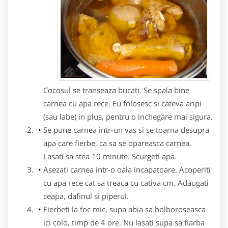
Cocosul se transeaza bucati. Se spala bine
carnea cu apa rece. Eu folosesc si cateva aripi
(sau labe) in plus, pentru o inchegare mai sigura.
Se pune carnea intr-un vas si se toarna desupra
apa care fierbe, ca sa se opareasca carnea.
Lasati sa stea 10 minute. Scurgeti apa.
Asezati carnea intr-o oala incapatoare. Acoperiti
cu apa rece cat sa treaca cu cativa cm. Adaugati
ceapa, dafinul si piperul.
Fierbeti la foc mic, supa abia sa bolboroseasca
ici colo, timp de 4 ore. Nu lasati supa sa fiarba