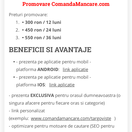
Promovare ComandaMancare.com
Preturi promovare:
300 ron / 12 luni
450 ron / 24 luni
550 ron / 36 luni
BENEFICII SI AVANTAJE
- prezenta pe aplicatie pentru mobil -
platforma
ANDROID
:
link aplicatie
- prezenta pe aplicatie pentru mobil -
platforma
IOS
:
link aplicatie
- prezenta
EXCLUSIVA
pentru orasul dumneavoastra (o
singura afacere pentru fiecare oras si categorie)
- link personalizat
(exemplu:
www.comandamancare.com/targoviste
)
- optimizare pentru motoare de cautare (SEO pentru