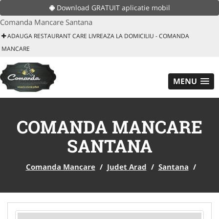
Download GRATUIT aplicatie mobil
Comanda Mancare Santana
ADAUGA RESTAURANT CARE LIVREAZA LA DOMICILIU - COMANDA
MANCARE
MENU
COMANDA MANCARE
SANTANA
Comanda Mancare
/
Judet Arad
/
Santana
/