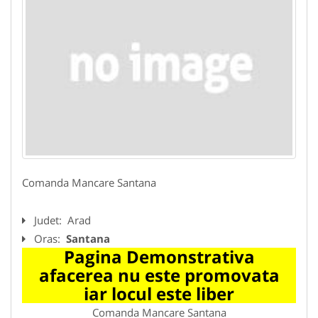
Comanda Mancare Santana
Judet:
Arad
Oras:
Santana
Pagina Demonstrativa
afacerea nu este promovata
iar locul este liber
Comanda Mancare Santana