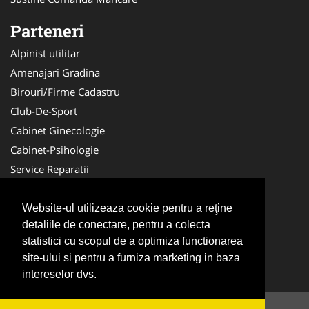
Parteneri
Alpinist utilitar
Amenajari Gradina
Birouri/Firme Cadastru
Club-De-Sport
Cabinet Ginecologie
Cabinet-Psihologie
Service Reparatii
Servicii DDD
Nuntas
Website-ul utilizeaza cookie pentru a reţine
detaliile de conectare, pentru a colecta
Medici Familie
statistici cu scopul de a optimiza functionarea
Acupunctura
site-ului si pentru a furniza marketing in baza
Antichitati Galerie
intereselor dvs.