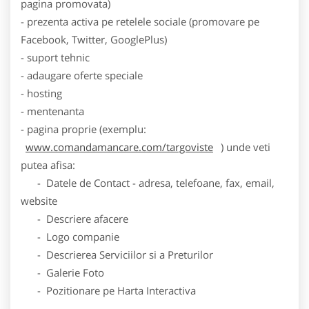
pagina promovata)
- prezenta activa pe retelele sociale (promovare pe
Facebook, Twitter, GooglePlus)
- suport tehnic
- adaugare oferte speciale
- hosting
- mentenanta
- pagina proprie (exemplu:
www.comandamancare.com/targoviste
) unde veti
putea afisa:
- Datele de Contact - adresa, telefoane, fax, email,
website
- Descriere afacere
- Logo companie
- Descrierea Serviciilor si a Preturilor
- Galerie Foto
- Pozitionare pe Harta Interactiva