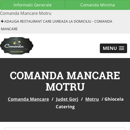
Download GRATUIT aplicatie mobil
Informatii Generale
Comanda Minima
Comanda Mancare Motru
ADAUGA RESTAURANT CARE LIVREAZA LA DOMICILIU - COMANDA
MANCARE
MENU
COMANDA MANCARE
MOTRU
Comanda Mancare
/
Judet Gorj
/
Motru
/
Ghiocela
Catering