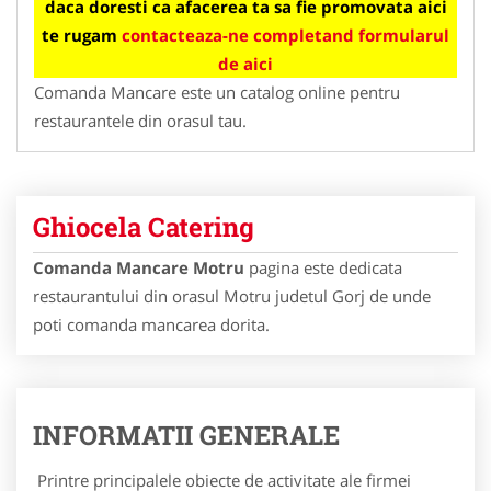
daca doresti ca afacerea ta sa fie promovata aici
te rugam
contacteaza-ne completand formularul
de aici
Comanda Mancare este un catalog online pentru
restaurantele din orasul tau.
Ghiocela Catering
Comanda Mancare Motru
pagina este dedicata
restaurantului din orasul Motru judetul Gorj de unde
poti comanda mancarea dorita.
INFORMATII GENERALE
Printre principalele obiecte de activitate ale firmei