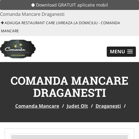
Download GRATUIT aplicatie mobil
Comanda Mancare Draganesti
ADAUGA RESTAURANT CARE LIVREAZA LA DOMICILIU - COMANDA
MANCARE
MENU
COMANDA MANCARE
DRAGANESTI
Comanda Mancare
/
Judet Olt
/
Draganesti
/