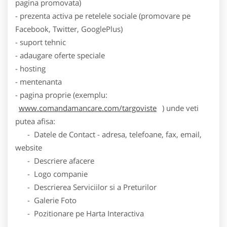
pagina promovata)
- prezenta activa pe retelele sociale (promovare pe
Facebook, Twitter, GooglePlus)
- suport tehnic
- adaugare oferte speciale
- hosting
- mentenanta
- pagina proprie (exemplu:
www.comandamancare.com/targoviste
) unde veti
putea afisa:
- Datele de Contact - adresa, telefoane, fax, email,
website
- Descriere afacere
- Logo companie
- Descrierea Serviciilor si a Preturilor
- Galerie Foto
- Pozitionare pe Harta Interactiva