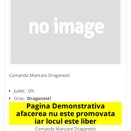
Comanda Mancare Draganesti
Judet:
Olt
Oras:
Draganesti
Pagina Demonstrativa
afacerea nu este promovata
iar locul este liber
Comanda Mancare Draganesti