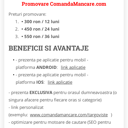
Promovare ComandaMancare.com
Preturi promovare:
300 ron / 12 luni
450 ron / 24 luni
550 ron / 36 luni
BENEFICII SI AVANTAJE
- prezenta pe aplicatie pentru mobil -
platforma
ANDROID
:
link aplicatie
- prezenta pe aplicatie pentru mobil -
platforma
IOS
:
link aplicatie
- prezenta
EXCLUSIVA
pentru orasul dumneavoastra (o
singura afacere pentru fiecare oras si categorie)
- link personalizat
(exemplu:
www.comandamancare.com/targoviste
)
- optimizare pentru motoare de cautare (SEO pentru