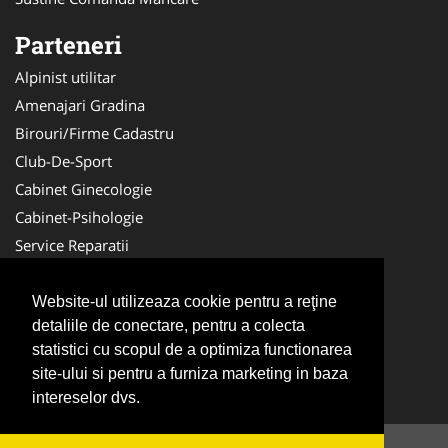
Parteneri
Alpinist utilitar
Amenajari Gradina
Birouri/Firme Cadastru
Club-De-Sport
Cabinet Ginecologie
Cabinet-Psihologie
Service Reparatii
Servicii DDD
Nuntas
Website-ul utilizeaza cookie pentru a reţine
detaliile de conectare, pentru a colecta
Medici Familie
statistici cu scopul de a optimiza functionarea
Acupunctura
site-ului si pentru a furniza marketing in baza
Antichitati Galerie
intereselor dvs.