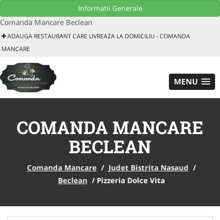
Download GRATUIT aplicatie mobil
Informatii Generale
Comanda Mancare Beclean
ADAUGA RESTAURANT CARE LIVREAZA LA DOMICILIU - COMANDA
MANCARE
MENU
COMANDA MANCARE
BECLEAN
Comanda Mancare
/
Judet Bistrita Nasaud
/
Beclean
/
Pizzeria Dolce Vita