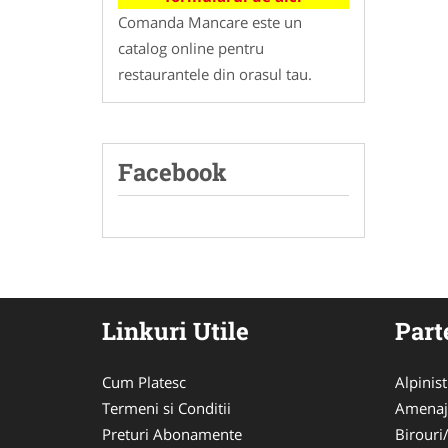
Comanda Mancare este un
catalog online pentru
restaurantele din orasul tau.
Facebook
Linkuri Utile
Part
Cum Platesc
Alpinist 
Termeni si Conditii
Amenaj
Preturi Abonamente
Birouri