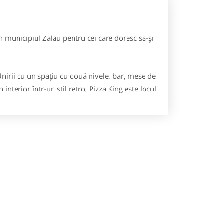
n municipiul Zalău pentru cei care doresc să-şi
. Unirii cu un spaţiu cu două nivele, bar, mese de
interior într-un stil retro, Pizza King este locul