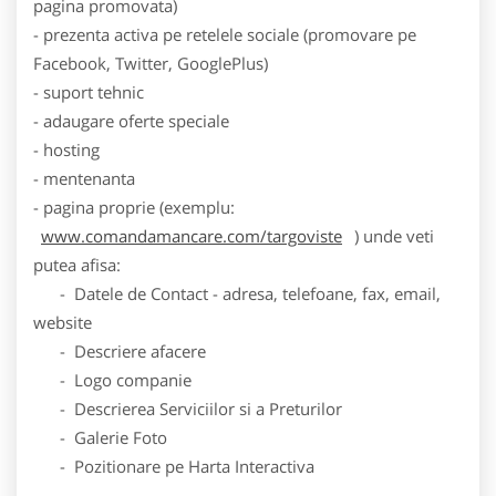
pagina promovata)
- prezenta activa pe retelele sociale (promovare pe
Facebook, Twitter, GooglePlus)
- suport tehnic
- adaugare oferte speciale
- hosting
- mentenanta
- pagina proprie (exemplu:
www.comandamancare.com/targoviste
) unde veti
putea afisa:
- Datele de Contact - adresa, telefoane, fax, email,
website
- Descriere afacere
- Logo companie
- Descrierea Serviciilor si a Preturilor
- Galerie Foto
- Pozitionare pe Harta Interactiva