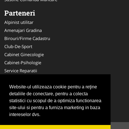
Parteneri
Alpinist utilitar
Amenajari Gradina
Birouri/Firme Cadastru
Club-De-Sport
Cabinet Ginecologie
Cabinet-Psihologie
Service Reparatii
Servicii DDD
Nuntas
Website-ul utilizeaza cookie pentru a reţine
detaliile de conectare, pentru a colecta
Medici Familie
statistici cu scopul de a optimiza functionarea
Acupunctura
site-ului si pentru a furniza marketing in baza
Antichitati Galerie
intereselor dvs.