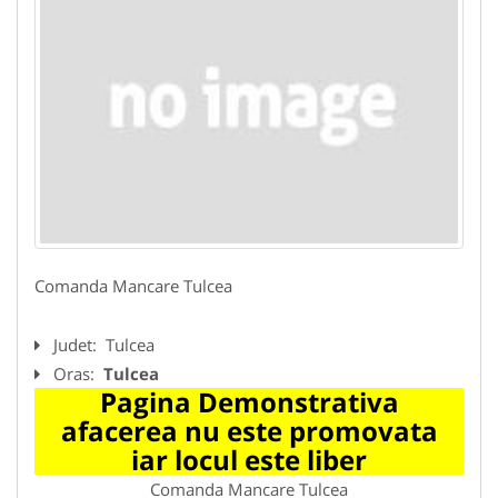
Comanda Mancare Tulcea
Judet:
Tulcea
Oras:
Tulcea
Pagina Demonstrativa
afacerea nu este promovata
iar locul este liber
Comanda Mancare Tulcea