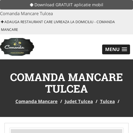
Download GRATUIT aplicatie mobil
Comanda Mancare Tulcea
ADAUGA RESTAURANT CARE LIVREAZA LA DOMICILIU - COMANDA
MANCARE
MENU
COMANDA MANCARE
TULCEA
Comanda Mancare
/
Judet Tulcea
/
Tulcea
/