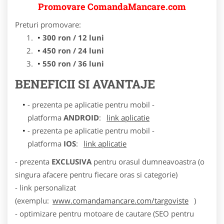
Promovare ComandaMancare.com
Preturi promovare:
300 ron / 12 luni
450 ron / 24 luni
550 ron / 36 luni
BENEFICII SI AVANTAJE
- prezenta pe aplicatie pentru mobil -
platforma
ANDROID
:
link aplicatie
- prezenta pe aplicatie pentru mobil -
platforma
IOS
:
link aplicatie
- prezenta
EXCLUSIVA
pentru orasul dumneavoastra (o
singura afacere pentru fiecare oras si categorie)
- link personalizat
(exemplu:
www.comandamancare.com/targoviste
)
- optimizare pentru motoare de cautare (SEO pentru