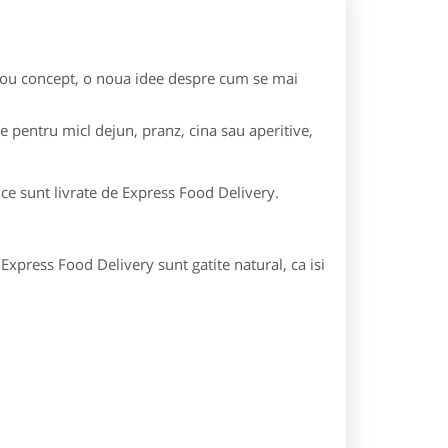
n nou concept, o noua idee despre cum se mai
e pentru micl dejun, pranz, cina sau aperitive,
e ce sunt livrate de Express Food Delivery.
Express Food Delivery sunt gatite natural, ca isi