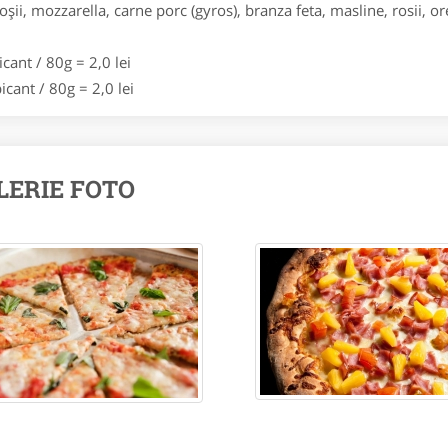
roşii, mozzarella, carne porc (gyros), branza feta, masline, rosii, o
icant / 80g = 2,0 lei
icant / 80g = 2,0 lei
LERIE FOTO