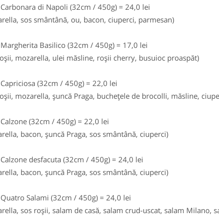
 Carbonara di Napoli (32cm / 450g) = 24,0 lei
rella, sos smântână, ou, bacon, ciuperci, parmesan)
 Margherita Basilico (32cm / 450g) = 17,0 lei
roşii, mozarella, ulei măsline, roşii cherry, busuioc proaspăt)
 Capriciosa (32cm / 450g) = 22,0 lei
roşii, mozarella, şuncă Praga, bucheţele de brocolli, măsline, ciupe
 Calzone (32cm / 450g) = 22,0 lei
rella, bacon, şuncă Praga, sos smântână, ciuperci)
 Calzone desfacuta (32cm / 450g) = 24,0 lei
rella, bacon, şuncă Praga, sos smântână, ciuperci)
 Quatro Salami (32cm / 450g) = 24,0 lei
rella, sos roşii, salam de casă, salam crud-uscat, salam Milano, 