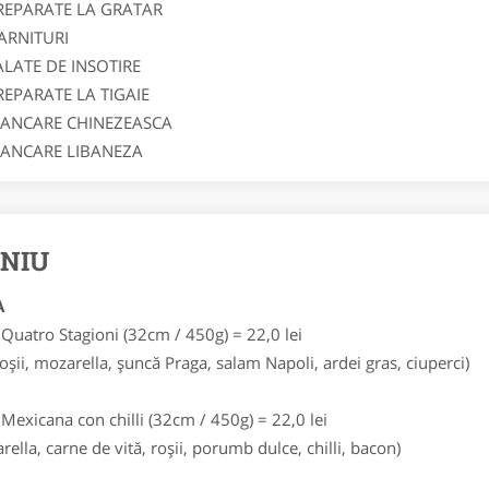
REPARATE LA GRATAR
ARNITURI
ALATE DE INSOTIRE
REPARATE LA TIGAIE
ANCARE CHINEZEASCA
ANCARE LIBANEZA
NIU
A
 Quatro Stagioni (32cm / 450g) = 22,0 lei
roşii, mozarella, şuncă Praga, salam Napoli, ardei gras, ciuperci)
 Mexicana con chilli (32cm / 450g) = 22,0 lei
rella, carne de vită, roşii, porumb dulce, chilli, bacon)