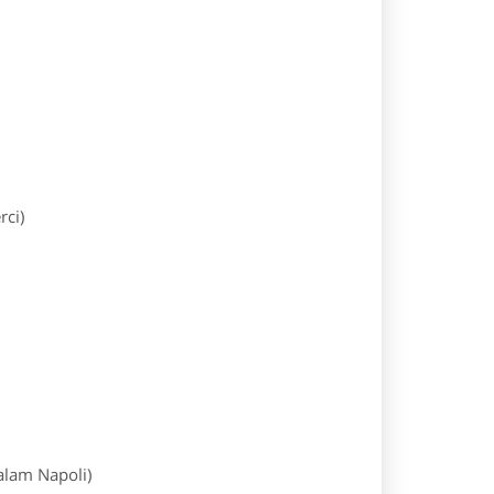
rci)
salam Napoli)