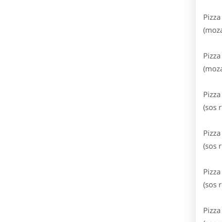
Pizza
(moza
Pizza
(moza
Pizza
(sos 
Pizza
(sos 
Pizza
(sos 
Pizza