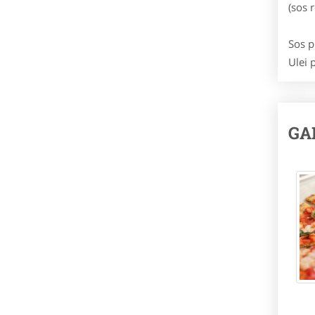
(sos 
Sos p
Ulei p
GA