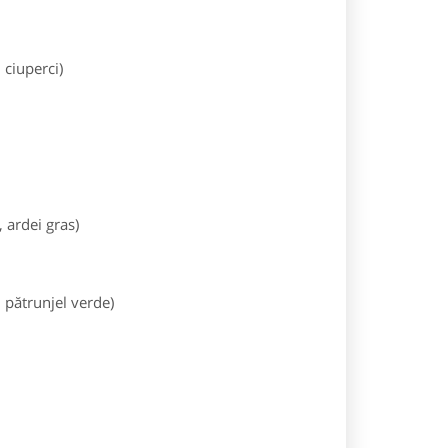
 ciuperci)
, ardei gras)
, pătrunjel verde)