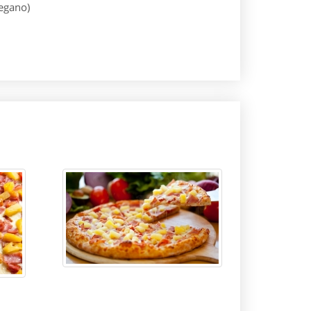
regano)