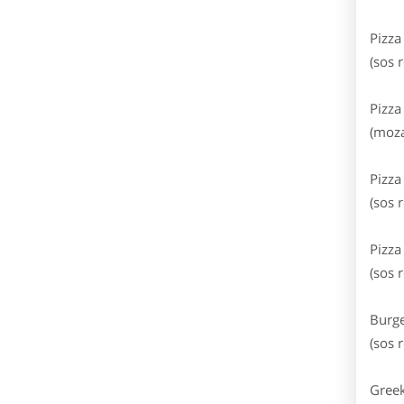
Pizza
(sos 
Pizza
(moza
Pizza
(sos 
Pizza
(sos 
Burge
(sos 
Greek