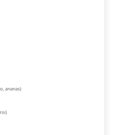
no, ananas)
roi)