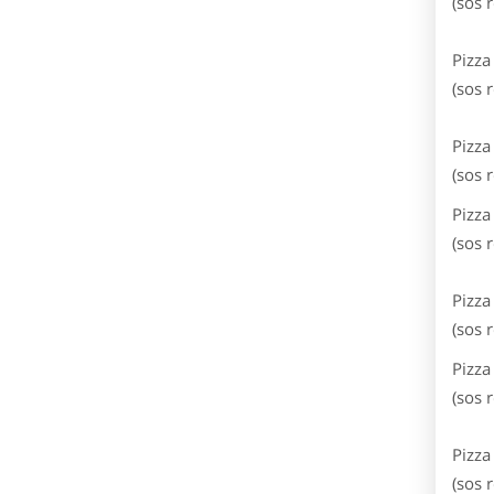
(sos 
Pizza
(sos 
Pizza
(sos 
Pizza
(sos 
Pizza
(sos 
Pizza
(sos 
Pizza
(sos r