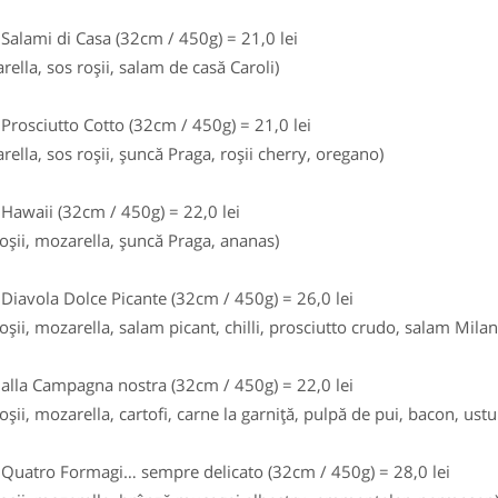
 Salami di Casa (32cm / 450g) = 21,0 lei
rella, sos roşii, salam de casă Caroli)
 Prosciutto Cotto (32cm / 450g) = 21,0 lei
rella, sos roşii, şuncă Praga, roşii cherry, oregano)
 Hawaii (32cm / 450g) = 22,0 lei
roşii, mozarella, şuncă Praga, ananas)
 Diavola Dolce Picante (32cm / 450g) = 26,0 lei
roşii, mozarella, salam picant, chilli, prosciutto crudo, salam Mila
 alla Campagna nostra (32cm / 450g) = 22,0 lei
roşii, mozarella, cartofi, carne la garniţă, pulpă de pui, bacon, ustu
 Quatro Formagi… sempre delicato (32cm / 450g) = 28,0 lei