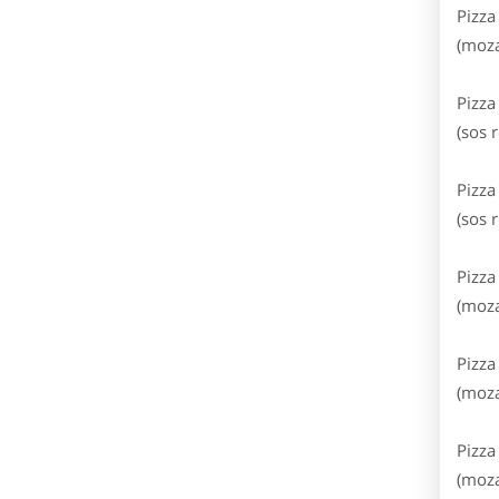
Pizza
(moza
Pizza
(sos 
Pizza
(sos 
Pizza
(moza
Pizza
(moza
Pizza
(moza