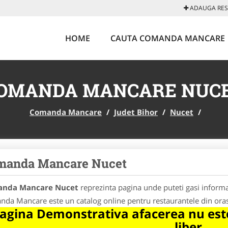
ADAUGA REST
HOME
CAUTA COMANDA MANCARE
OMANDA MANCARE NUC
Comanda Mancare
/
Judet Bihor
/
Nucet
/
manda Mancare Nucet
nda Mancare Nucet
reprezinta pagina unde puteti gasi informa
da Mancare este un catalog online pentru restaurantele din oras
agina Demonstrativa afacerea nu este
liber