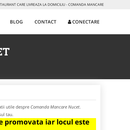
AURANT CARE LIVREAZA LA DOMICILIU - COMANDA MANCARE
BLOG
CONTACT
CONECTARE
ET
tii utile despre
Comanda Mancare Nucet
.
ul tau.
 promovata iar locul este