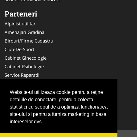
Parteneri
Alpinist utilitar
Amenajari Gradina
Birouri/Firme Cadastru
Club-De-Sport
Cabinet Ginecologie
Cabinet-Psihologie
Service Reparatii
Servicii DDD
Nuntas
Website-ul utilizeaza cookie pentru a reţine
detaliile de conectare, pentru a colecta
Medici Familie
statistici cu scopul de a optimiza functionarea
Acupunctura
site-ului si pentru a furniza marketing in baza
Antichitati Galerie
intereselor dvs.