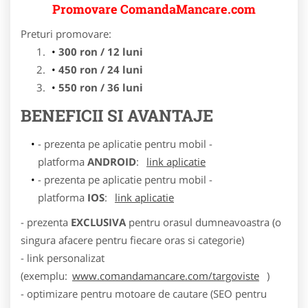
Promovare ComandaMancare.com
Preturi promovare:
300 ron / 12 luni
450 ron / 24 luni
550 ron / 36 luni
BENEFICII SI AVANTAJE
- prezenta pe aplicatie pentru mobil -
platforma
ANDROID
:
link aplicatie
- prezenta pe aplicatie pentru mobil -
platforma
IOS
:
link aplicatie
- prezenta
EXCLUSIVA
pentru orasul dumneavoastra (o
singura afacere pentru fiecare oras si categorie)
- link personalizat
(exemplu:
www.comandamancare.com/targoviste
)
- optimizare pentru motoare de cautare (SEO pentru