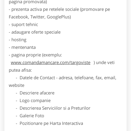
pagina promovata)
- prezenta activa pe retelele sociale (promovare pe
Facebook, Twitter, GooglePlus)
- suport tehnic
- adaugare oferte speciale
- hosting
- mentenanta
- pagina proprie (exemplu:
www.comandamancare.com/targoviste
) unde veti
putea afisa:
- Datele de Contact - adresa, telefoane, fax, email,
website
- Descriere afacere
- Logo companie
- Descrierea Serviciilor si a Preturilor
- Galerie Foto
- Pozitionare pe Harta Interactiva