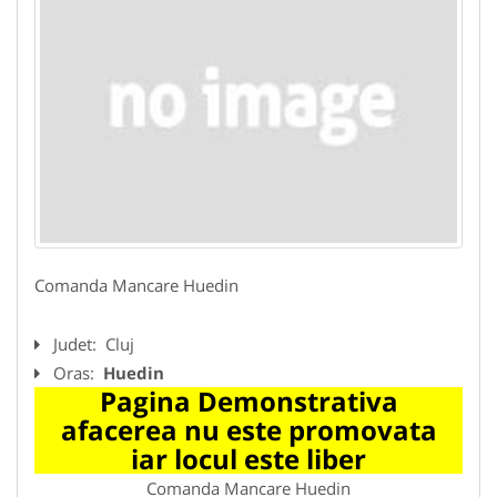
Comanda Mancare Huedin
Judet:
Cluj
Oras:
Huedin
Pagina Demonstrativa
afacerea nu este promovata
iar locul este liber
Comanda Mancare Huedin