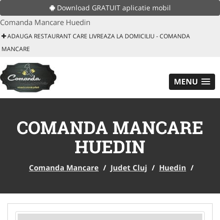
Download GRATUIT aplicatie mobil
Comanda Mancare Huedin
ADAUGA RESTAURANT CARE LIVREAZA LA DOMICILIU - COMANDA
MANCARE
MENU
COMANDA MANCARE
HUEDIN
Comanda Mancare
/
Judet Cluj
/
Huedin
/