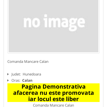
Comanda Mancare Calan
Judet:
Hunedoara
Oras:
Calan
Pagina Demonstrativa
afacerea nu este promovata
iar locul este liber
Comanda Mancare Calan