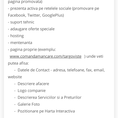
pagina promovata)
- prezenta activa pe retelele sociale (promovare pe
Facebook, Twitter, GooglePlus)
- suport tehnic
- adaugare oferte speciale
- hosting
- mentenanta
- pagina proprie (exemplu:
www.comandamancare.com/targoviste
) unde veti
putea afisa:
- Datele de Contact - adresa, telefoane, fax, email,
website
- Descriere afacere
- Logo companie
- Descrierea Serviciilor si a Preturilor
- Galerie Foto
- Pozitionare pe Harta Interactiva