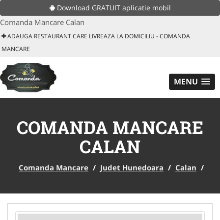
Download GRATUIT aplicatie mobil
Comanda Mancare Calan
ADAUGA RESTAURANT CARE LIVREAZA LA DOMICILIU - COMANDA
MANCARE
MENU
COMANDA MANCARE
CALAN
Comanda Mancare
/
Judet Hunedoara
/
Calan
/