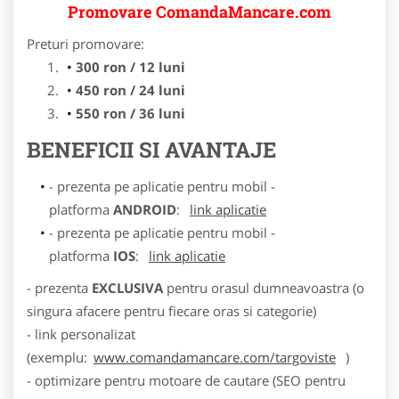
Promovare ComandaMancare.com
Preturi promovare:
300 ron / 12 luni
450 ron / 24 luni
550 ron / 36 luni
BENEFICII SI AVANTAJE
- prezenta pe aplicatie pentru mobil -
platforma
ANDROID
:
link aplicatie
- prezenta pe aplicatie pentru mobil -
platforma
IOS
:
link aplicatie
- prezenta
EXCLUSIVA
pentru orasul dumneavoastra (o
singura afacere pentru fiecare oras si categorie)
- link personalizat
(exemplu:
www.comandamancare.com/targoviste
)
- optimizare pentru motoare de cautare (SEO pentru