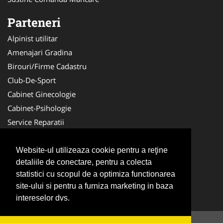
Parteneri
Alpinist utilitar
Amenajari Gradina
Birouri/Firme Cadastru
Club-De-Sport
Cabinet Ginecologie
Cabinet-Psihologie
Service Reparatii
Servicii DDD
Nuntas
Website-ul utilizeaza cookie pentru a reţine
detaliile de conectare, pentru a colecta
Medici Familie
statistici cu scopul de a optimiza functionarea
Acupunctura
site-ului si pentru a furniza marketing in baza
Antichitati Galerie
intereselor dvs.