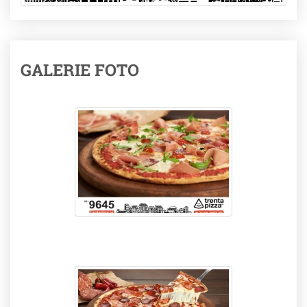
GALERIE FOTO