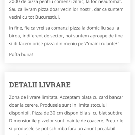
2000 de pizza pentru comenzi zilnic, la foc neautomat.
Sau ca livram pizza doar vecinilor nostri, dar ca suntem
vecini cu tot Bucurestiul.
In fine, fie ca vrei sa comanzi pizza la domiciliu sau la
birou, indiferent de sector, noi suntem aproape de tine
si iti facem orice pizza din meniu pe \"maini rulante\".
Pofta buna!
DETALII LIVRARE
Zona de livrare limitata. Acceptam plata cu card bancar
doar la cerere. Produsele sunt in limita stocului
disponibil. Pizza de 30 cm disponibila si cu blat subtire.
Dimensiunile pizzelor sunt inainte de coacere. Preturile
si produsele se pot schimba fara un anunt prealabil.