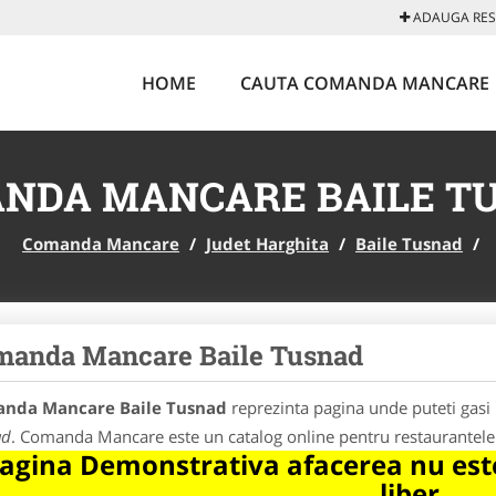
ADAUGA REST
HOME
CAUTA COMANDA MANCARE
NDA MANCARE BAILE T
Comanda Mancare
/
Judet Harghita
/
Baile Tusnad
/
manda Mancare Baile Tusnad
nda Mancare Baile Tusnad
reprezinta pagina unde puteti gasi 
ad
. Comanda Mancare este un catalog online pentru restaurantele 
agina Demonstrativa afacerea nu este
liber