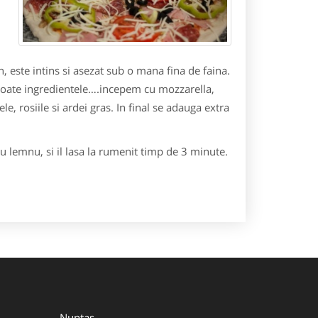
n, este intins si asezat sub o mana fina de faina.
d toate ingredientele….incepem cu mozzarella,
e, rosiile si ardei gras. In final se adauga extra
u lemnu, si il lasa la rumenit timp de 3 minute.
Nuntas