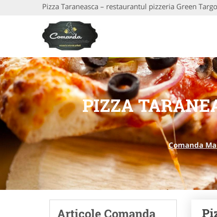
Pizza Taraneasca – restaurantul pizzeria Green Targo
PIZZA TARANE
Comanda Ma
Pi
Articole Comanda