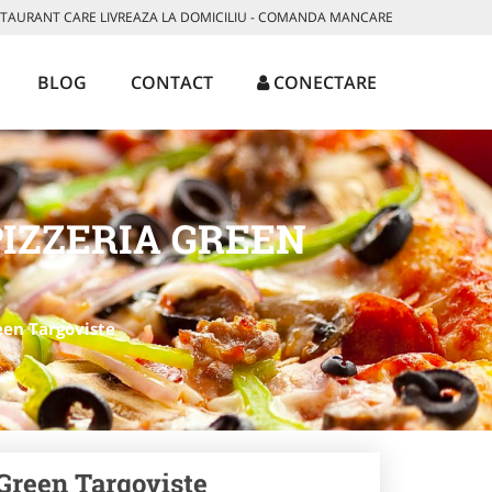
AURANT CARE LIVREAZA LA DOMICILIU - COMANDA MANCARE
BLOG
CONTACT
CONECTARE
IZZERIA GREEN
een Targoviste
 Green Targoviste