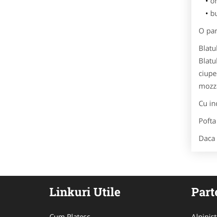
o
b
O par
Blatu
Blatu
ciupe
mozza
Cu in
Pofta
Daca 
Linkuri Utile
Part
Cum Platesc
Alpinist 