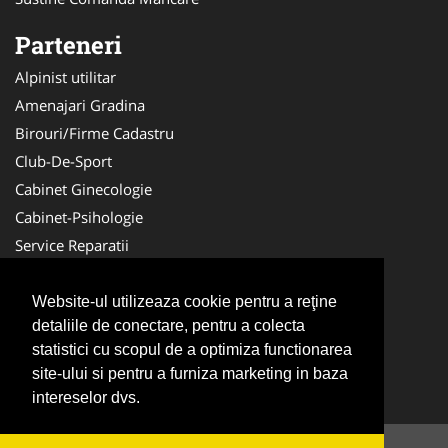
Parteneri
Alpinist utilitar
Amenajari Gradina
Birouri/Firme Cadastru
Club-De-Sport
Cabinet Ginecologie
Cabinet-Psihologie
Service Reparatii
Servicii DDD
Nuntas
Website-ul utilizeaza cookie pentru a reţine
detaliile de conectare, pentru a colecta
Medici Familie
statistici cu scopul de a optimiza functionarea
Acupunctura
site-ului si pentru a furniza marketing in baza
Antichitati Galerie
intereselor dvs.