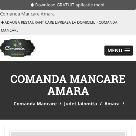
Download GRATUIT aplicatie mobil
Comanda Mancare Amara
ADAUGA RESTAURANT CARE LIVREAZA LA DOMICILIU - COMANDA
MANCARE
MENU
COMANDA MANCARE
AMARA
Comanda Mancare
/
Judet Ialomita
/
Amara
/