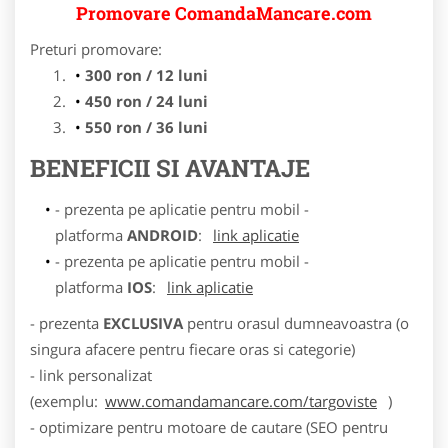
Promovare ComandaMancare.com
Preturi promovare:
300 ron / 12 luni
450 ron / 24 luni
550 ron / 36 luni
BENEFICII SI AVANTAJE
- prezenta pe aplicatie pentru mobil -
platforma
ANDROID
:
link aplicatie
- prezenta pe aplicatie pentru mobil -
platforma
IOS
:
link aplicatie
- prezenta
EXCLUSIVA
pentru orasul dumneavoastra (o
singura afacere pentru fiecare oras si categorie)
- link personalizat
(exemplu:
www.comandamancare.com/targoviste
)
- optimizare pentru motoare de cautare (SEO pentru