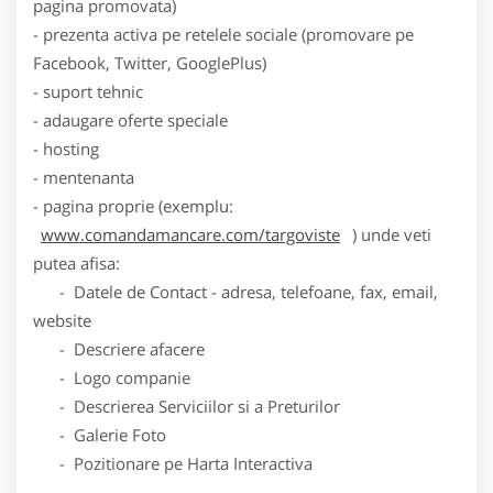
pagina promovata)
- prezenta activa pe retelele sociale (promovare pe
Facebook, Twitter, GooglePlus)
- suport tehnic
- adaugare oferte speciale
- hosting
- mentenanta
- pagina proprie (exemplu:
www.comandamancare.com/targoviste
) unde veti
putea afisa:
- Datele de Contact - adresa, telefoane, fax, email,
website
- Descriere afacere
- Logo companie
- Descrierea Serviciilor si a Preturilor
- Galerie Foto
- Pozitionare pe Harta Interactiva